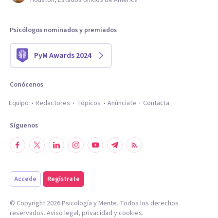
Houston, Estados Unidos de América
Psicólogos nominados y premiados
PyM Awards 2024
Conócenos
Equipo
Redactores
Tópicos
Anúnciate
Contacta
Síguenos
Accede
Regístrate
© Copyright
2026
Psicología y Mente. Todos los derechos
reservados.
Aviso legal
,
privacidad
y
cookies
.