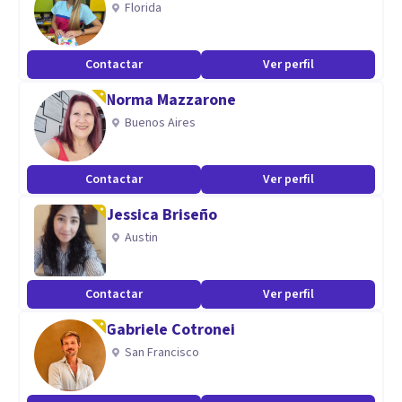
Florida
afrontamiento que le servirán en su día a día
Contactar
Ver perfil
Norma Mazzarone
Buenos Aires
Contactar
Ver perfil
Jessica Briseño
Austin
Contactar
Ver perfil
Gabriele Cotronei
San Francisco