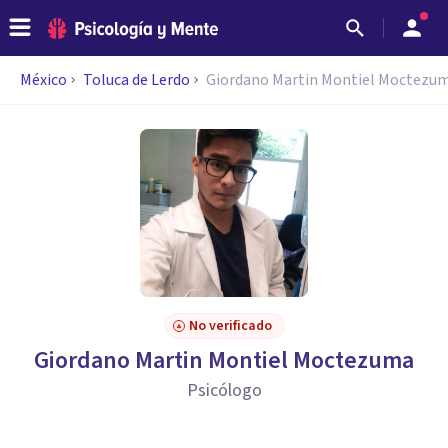
México
Toluca de Lerdo
Giordano Martin Montiel Moctezu
No verificado
Giordano Martin Montiel Moctezuma
Psicólogo