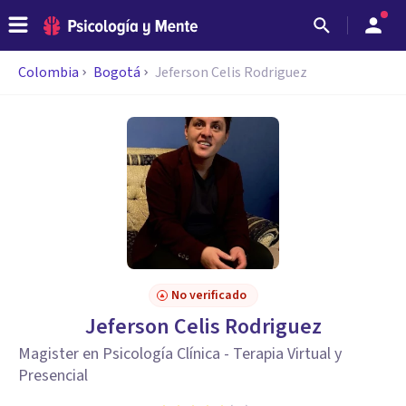
Colombia
Bogotá
Jeferson Celis Rodriguez
No verificado
Jeferson Celis Rodriguez
Magister en Psicología Clínica - Terapia Virtual y
Presencial