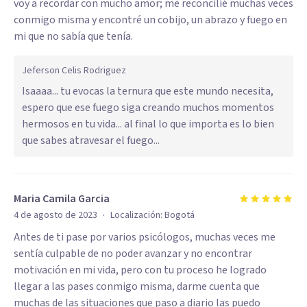
voy a recordar con mucho amor; me reconcilié muchas veces
conmigo misma y encontré un cobijo, un abrazo y fuego en
mi que no sabía que tenía.
Jeferson Celis Rodriguez
Isaaaa... tu evocas la ternura que este mundo necesita,
espero que ese fuego siga creando muchos momentos
hermosos en tu vida... al final lo que importa es lo bien
que sabes atravesar el fuego...
Maria Camila Garcia
·
4 de agosto de 2023
Localización:
Bogotá
Antes de ti pase por varios psicólogos, muchas veces me
sentía culpable de no poder avanzar y no encontrar
motivación en mi vida, pero con tu proceso he logrado
llegar a las pases conmigo misma, darme cuenta que
muchas de las situaciones que paso a diario las puedo