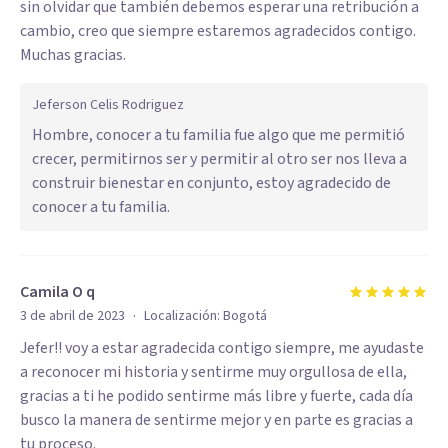
sin olvidar que también debemos esperar una retribución a
cambio, creo que siempre estaremos agradecidos contigo.
Muchas gracias.
Jeferson Celis Rodriguez
Hombre, conocer a tu familia fue algo que me permitió
crecer, permitirnos ser y permitir al otro ser nos lleva a
construir bienestar en conjunto, estoy agradecido de
conocer a tu familia.
Camila O q
·
3 de abril de 2023
Localización:
Bogotá
Jefer!! voy a estar agradecida contigo siempre, me ayudaste
a reconocer mi historia y sentirme muy orgullosa de ella,
gracias a ti he podido sentirme más libre y fuerte, cada día
busco la manera de sentirme mejor y en parte es gracias a
tu proceso.