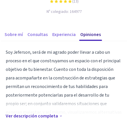
(
13
)
Nº colegiado:
164977
Sobre mí
Consultas
Experiencia
Opiniones
Soy Jeferson, será de mi agrado poder llevar a cabo un
proceso en el que construyamos un espacio con el principal
objetivo de tu bienestar. Cuento con toda la disposición
para acompañarte en la construcción de estrategias que
permitan un reconocimiento de tus habilidades para
posteriormente potenciarlas para el desarrollo de tu
propio ser; en conjunto validaremos situaciones que
generan malestar, y así mismo, visualizaremos alternativas
Ver descripción completa
que se dirijan a tu bienestar. Al día de hoy soy Maestrante en