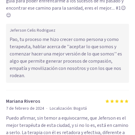
guía para poder enfrentarme a los sucesos de mi pasado y
encontrar ese camino para la sanidad, eres el mejor.... #1😉
😌
Jeferson Celis Rodriguez
Pao, tu proceso me hizo crecer como persona y como
terapeuta, hablar acerca de ''aceptar lo que somos y
comenzar hacer una mejor versión de lo que somos'' es
algo que permite generar procesos de compasión,
empatía y movilización con nosotros y con los que nos
rodean.
Mariana Riveros
·
7 de febrero de 2024
Localización:
Bogotá
Puedo afirmar, sin temor a equivocarme, que Jeferson es el
mejor terapéuta de esta ciudad, y si no lo es, está en camino
a serlo. La terapia con él es retadora y efectiva, diferente a