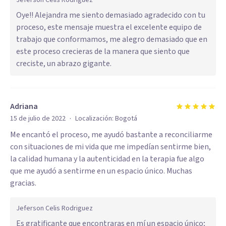
Jeferson Celis Rodriguez
Oye!! Alejandra me siento demasiado agradecido con tu
proceso, este mensaje muestra el excelente equipo de
trabajo que conformamos, me alegro demasiado que en
este proceso crecieras de la manera que siento que
creciste, un abrazo gigante.
Adriana
·
15 de julio de 2022
Localización:
Bogotá
Me encantó el proceso, me ayudó bastante a reconciliarme
con situaciones de mi vida que me impedían sentirme bien,
la calidad humana y la autenticidad en la terapia fue algo
que me ayudó a sentirme en un espacio único. Muchas
gracias.
Jeferson Celis Rodriguez
Es gratificante que encontraras en mí un espacio único;