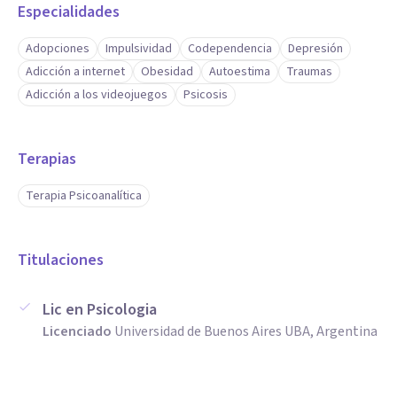
Especialidades
Adopciones
Impulsividad
Codependencia
Depresión
Adicción a internet
Obesidad
Autoestima
Traumas
Adicción a los videojuegos
Psicosis
Terapias
Terapia Psicoanalítica
Titulaciones
Lic en Psicologia
Licenciado
Universidad de Buenos Aires UBA, Argentina