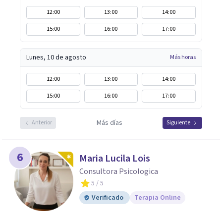
12:00
13:00
14:00
15:00
16:00
17:00
Lunes, 10 de agosto
Más horas
12:00
13:00
14:00
15:00
16:00
17:00
Más días
Anterior
Siguiente
6
Maria Lucila Lois
Consultora Psicologica
5
/ 5
Verificado
Terapia Online