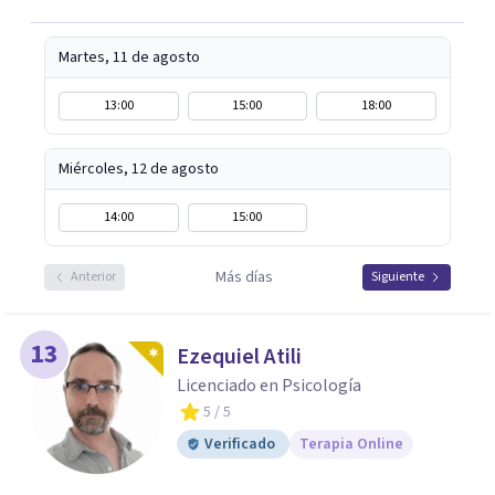
Martes, 11 de agosto
13:00
15:00
18:00
Miércoles, 12 de agosto
14:00
15:00
Más días
Anterior
Siguiente
13
Ezequiel Atili
Licenciado en Psicología
5
/ 5
Verificado
Terapia Online