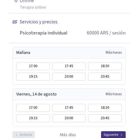
Online
Terapia online
Servicios y precios
Psicoterapia individual
60000
ARS
/ sesión
Mañana
Más horas
17:00
17:45
18:30
19:15
20:00
20:45
Viernes, 14 de agosto
Más horas
17:00
17:45
18:30
19:15
20:00
20:45
Más días
Anterior
Siguiente