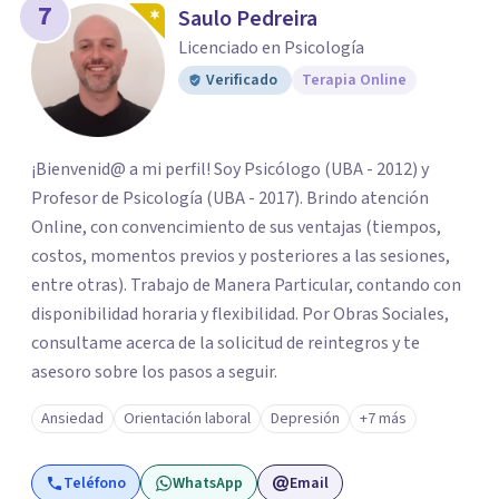
7
Saulo Pedreira
Licenciado en Psicología
Verificado
Terapia Online
¡Bienvenid@ a mi perfil! Soy Psicólogo (UBA - 2012) y
Profesor de Psicología (UBA - 2017). Brindo atención
Online, con convencimiento de sus ventajas (tiempos,
costos, momentos previos y posteriores a las sesiones,
entre otras). Trabajo de Manera Particular, contando con
disponibilidad horaria y flexibilidad. Por Obras Sociales,
consultame acerca de la solicitud de reintegros y te
asesoro sobre los pasos a seguir.
Ansiedad
Orientación laboral
Depresión
+7 más
Teléfono
WhatsApp
Email