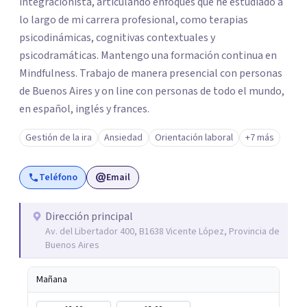
integracionista, articulando enfoques que he estudiado a
lo largo de mi carrera profesional, como terapias
psicodinámicas, cognitivas contextuales y
psicodramáticas. Mantengo una formación continua en
Mindfulness. Trabajo de manera presencial con personas
de Buenos Aires y on line con personas de todo el mundo,
en español, inglés y frances.
Gestión de la ira
Ansiedad
Orientación laboral
+7 más
Teléfono
Email
Dirección principal
Av. del Libertador 400, B1638 Vicente López, Provincia de
Buenos Aires
Mañana