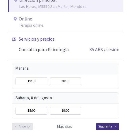
Dirección principal
Las Heras, M5570 San Martín, Mendoza
Online
Terapia online
Servicios y precios
Consulta para Psicología
35
ARS
/ sesión
Mañana
19:30
20:30
Sábado, 8 de agosto
18:00
19:00
Más días
Anterior
Siguiente