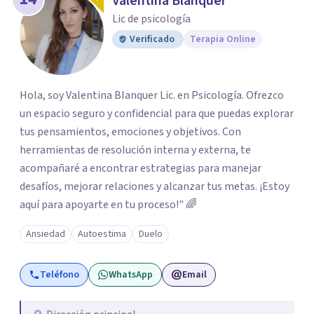
Valentina Blanquer
Lic de psicología
Verificado
Terapia Online
Hola, soy Valentina Blanquer Lic. en Psicología. Ofrezco
un espacio seguro y confidencial para que puedas explorar
tus pensamientos, emociones y objetivos. Con
herramientas de resolución interna y externa, te
acompañaré a encontrar estrategias para manejar
desafíos, mejorar relaciones y alcanzar tus metas. ¡Estoy
aquí para apoyarte en tu proceso!" 🌈
Ansiedad
Autoestima
Duelo
Teléfono
WhatsApp
Email