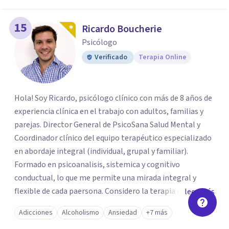
15
Ricardo Boucherie
Psicólogo
Verificado
Terapia Online
Hola! Soy Ricardo, psicólogo clínico con más de 8 años de
experiencia clínica en el trabajo con adultos, familias y
parejas. Director General de PsicoSana Salud Mental y
Coordinador clínico del equipo terapéutico especializado
en abordaje integral (individual, grupal y familiar).
Formado en psicoanalisis, sistemica y cognitivo
conductual, lo que me permite una mirada integral y
flexible de cada paersona. Considero la terapia como un
leer más
espacio de escucha, construcción y transformación,
Adicciones
Alcoholismo
Ansiedad
+7 más
adpatando el contexto de cada persona para ayudarla de