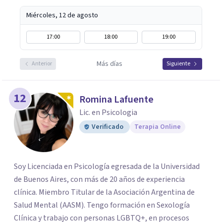
Miércoles, 12 de agosto
17:00
18:00
19:00
Más días
Anterior
Siguiente
12
Romina Lafuente
Lic. en Psicologia
Verificado
Terapia Online
Soy Licenciada en Psicología egresada de la Universidad
de Buenos Aires, con más de 20 años de experiencia
clínica. Miembro Titular de la Asociación Argentina de
Salud Mental (AASM). Tengo formación en Sexología
Clínica y trabajo con personas LGBTQ+, en procesos