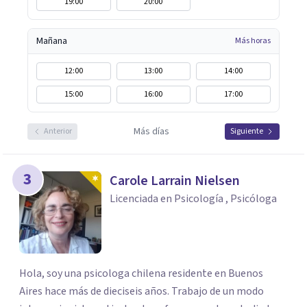
19:00
20:00
Mañana
Más horas
12:00
13:00
14:00
15:00
16:00
17:00
Más días
Anterior
Siguiente
3
Carole Larrain Nielsen
Licenciada en Psicología , Psicóloga
Hola, soy una psicologa chilena residente en Buenos
Aires hace más de dieciseis años. Trabajo de un modo