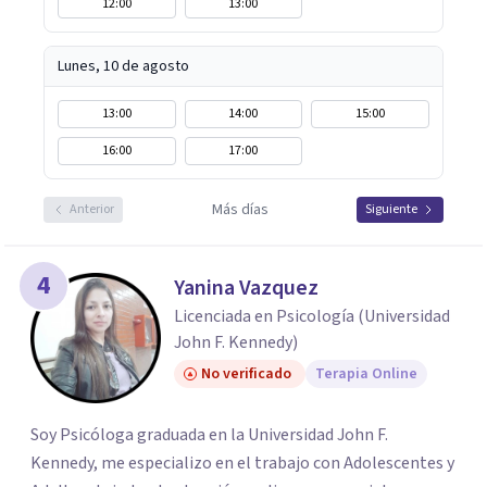
12:00
13:00
Lunes, 10 de agosto
13:00
14:00
15:00
16:00
17:00
Más días
Anterior
Siguiente
4
Yanina Vazquez
Licenciada en Psicología (Universidad
John F. Kennedy)
No verificado
Terapia Online
Soy Psicóloga graduada en la Universidad John F.
Kennedy, me especializo en el trabajo con Adolescentes y