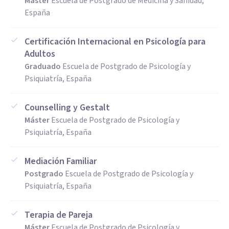
Máster
Escuela de Postgrado de Medicina y Sanidad,
España
Certificación Internacional en Psicología para
Adultos
Graduado
Escuela de Postgrado de Psicología y
Psiquiatría, España
Counselling y Gestalt
Máster
Escuela de Postgrado de Psicología y
Psiquiatría, España
Mediación Familiar
Postgrado
Escuela de Postgrado de Psicología y
Psiquiatría, España
Terapia de Pareja
Máster
Escuela de Postgrado de Psicología y