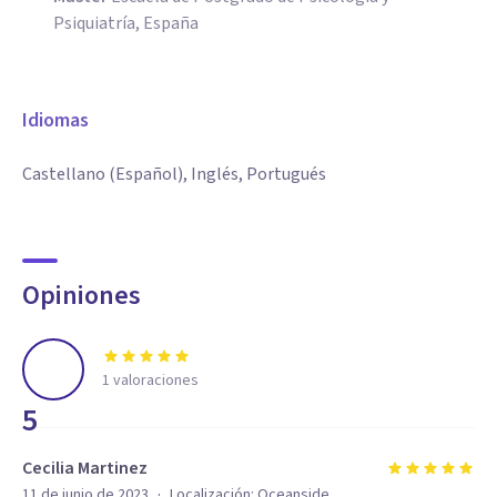
Psiquiatría, España
Idiomas
Castellano (Español), Inglés, Portugués
Opiniones
1
valoraciones
5
Cecilia Martinez
·
11 de junio de 2023
Localización:
Oceanside