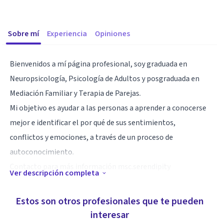
Sobre mí
Experiencia
Opiniones
Bienvenidos a mí página profesional, soy graduada en
Neuropsicología, Psicología de Adultos y posgraduada en
Mediación Familiar y Terapia de Parejas.
Mi objetivo es ayudar a las personas a aprender a conocerse
mejor e identificar el por qué de sus sentimientos,
conflictos y emociones, a través de un proceso de
autoconocimiento.
Contacto para más información msc.serendipity
Ver descripción completa
Especialidad
Estos son otros profesionales que te pueden
Hablo en forma fluente Portugues, Español e Inglés.
interesar