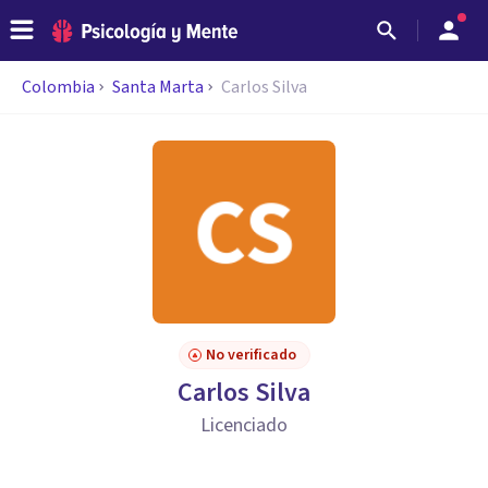
Colombia
Santa Marta
Carlos Silva
No verificado
Carlos Silva
Licenciado