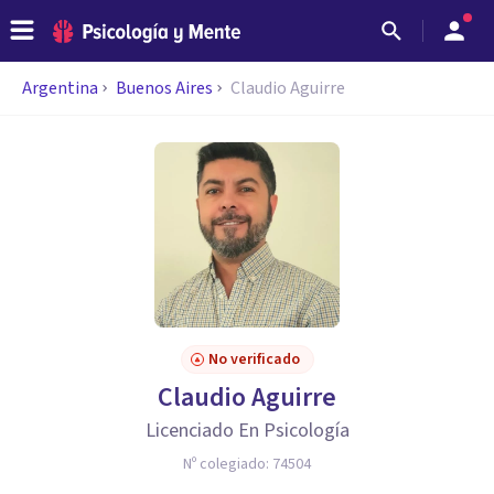
Argentina
Buenos Aires
Claudio Aguirre
No verificado
Claudio Aguirre
Licenciado En Psicología
Nº colegiado:
74504