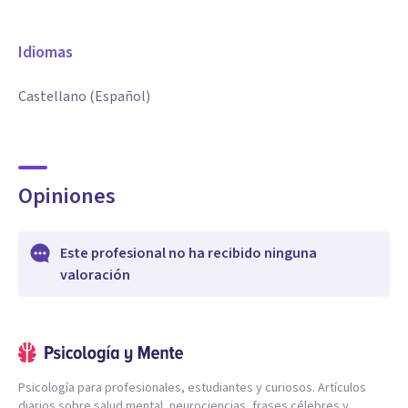
Idiomas
Castellano (Español)
Opiniones
Este profesional no ha recibido ninguna
valoración
Psicología para profesionales, estudiantes y curiosos. Artículos
diarios sobre salud mental, neurociencias, frases célebres y