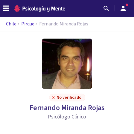
Chile
Pirque
Fernando Miranda Rojas
No verificado
Fernando Miranda Rojas
Psicólogo Clínico