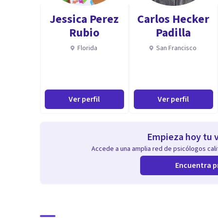
Jessica Perez
Carlos Hecker
Rubio
Padilla
Florida
San Francisco
Ver perfil
Ver perfil
Empieza hoy tu v
Accede a una amplia red de psicólogos calif
Encuentra p