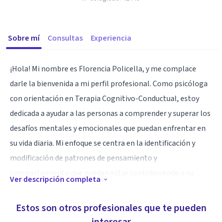
Sobre mí
Consultas
Experiencia
¡Hola! Mi nombre es Florencia Policella, y me complace
darle la bienvenida a mi perfil profesional. Como psicóloga
con orientación en Terapia Cognitivo-Conductual, estoy
dedicada a ayudar a las personas a comprender y superar los
desafíos mentales y emocionales que puedan enfrentar en
su vida diaria. Mi enfoque se centra en la identificación y
modificación de patrones de pensamiento y
comportamiento que puedan estar contribuyendo a su
Ver descripción completa
malestar, promoviendo así un cambio positivo y duradero.
Estos son otros profesionales que te pueden
Especialidad