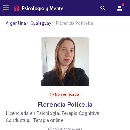
Argentina
Gualeguay
Florencia Policella
No verificado
Florencia Policella
Licenciada en Psicología. Terapia Cognitiva
Conductual. Terapia online
Nº colegiado:
42448