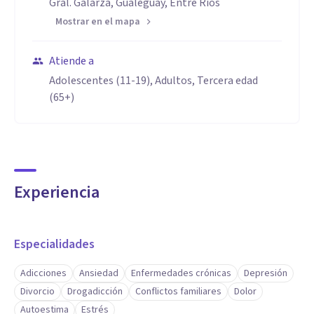
Gral. Galarza, Gualeguay, Entre Ríos
Mostrar en el mapa
Atiende a
Adolescentes (11-19), Adultos, Tercera edad
(65+)
Experiencia
Especialidades
Adicciones
Ansiedad
Enfermedades crónicas
Depresión
Divorcio
Drogadicción
Conflictos familiares
Dolor
Autoestima
Estrés