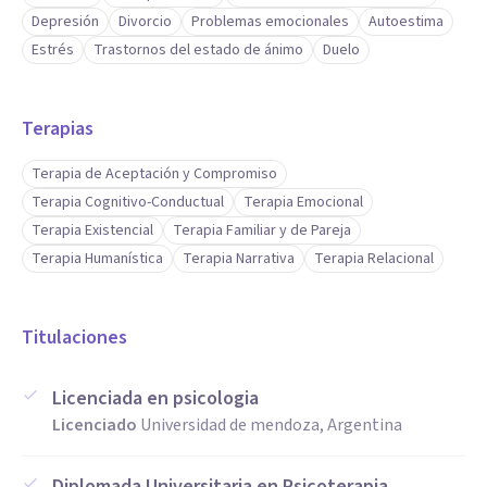
Depresión
Divorcio
Problemas emocionales
Autoestima
Estrés
Trastornos del estado de ánimo
Duelo
Terapias
Terapia de Aceptación y Compromiso
Terapia Cognitivo-Conductual
Terapia Emocional
Terapia Existencial
Terapia Familiar y de Pareja
Terapia Humanística
Terapia Narrativa
Terapia Relacional
Titulaciones
Licenciada en psicologia
Licenciado
Universidad de mendoza, Argentina
Diplomada Universitaria en Psicoterapia