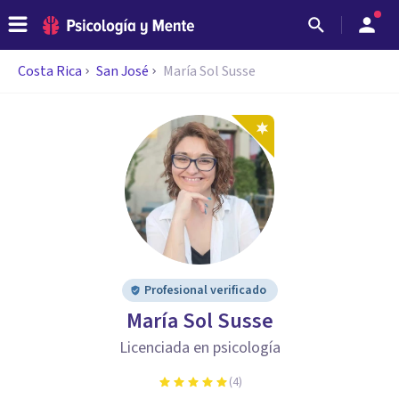
Costa Rica
San José
María Sol Susse
Profesional verificado
María Sol Susse
Licenciada en psicología
(
4
)