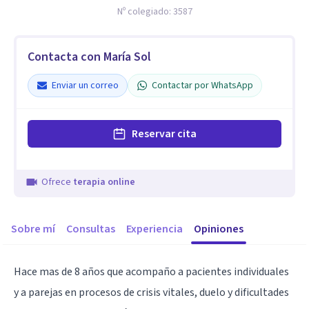
Nº colegiado:
3587
Contacta con María Sol
Enviar un correo
Contactar por WhatsApp
Reservar cita
Ofrece
terapia online
Sobre mí
Consultas
Experiencia
Opiniones
Hace mas de 8 años que acompaño a pacientes individuales
y a parejas en procesos de crisis vitales, duelo y dificultades