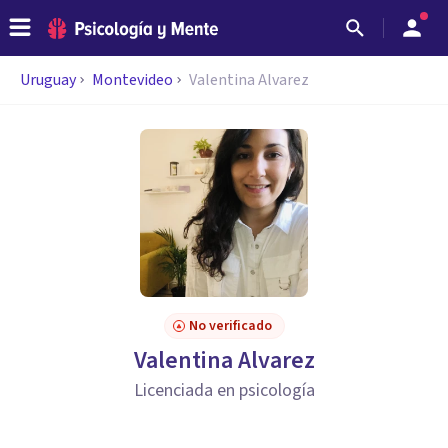
Uruguay
Montevideo
Valentina Alvarez
No verificado
Valentina Alvarez
Licenciada en psicología