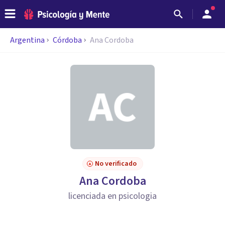
Argentina
Córdoba
Ana Cordoba
No verificado
Ana Cordoba
licenciada en psicologia