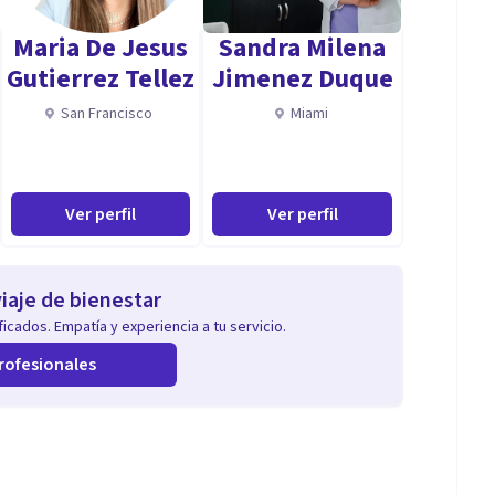
Maria De Jesus
Sandra Milena
Gutierrez Tellez
Jimenez Duque
San Francisco
Miami
Ver perfil
Ver perfil
iaje de bienestar
icados. Empatía y experiencia a tu servicio.
rofesionales