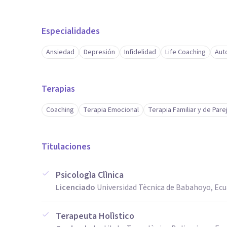
Especialidades
Ansiedad
Depresión
Infidelidad
Life Coaching
Aut
Terapias
Coaching
Terapia Emocional
Terapia Familiar y de Pare
Titulaciones
Psicologìa Clìnica
Licenciado
Universidad Tècnica de Babahoyo, Ec
Terapeuta Holìstico