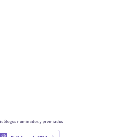
icólogos nominados y premiados