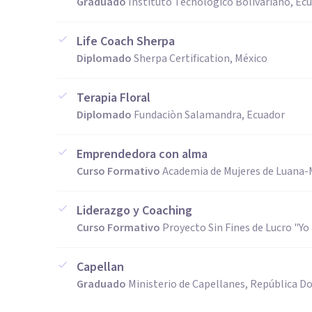
Graduado
Instituto Tecnològico Bolivariano, Ec
Life Coach Sherpa
Diplomado
Sherpa Certification, México
Terapia Floral
Diplomado
Fundaciòn Salamandra, Ecuador
Emprendedora con alma
Curso Formativo
Academia de Mujeres de Luana-
Liderazgo y Coaching
Curso Formativo
Proyecto Sin Fines de Lucro "Yo
Capellan
Graduado
Ministerio de Capellanes, República D