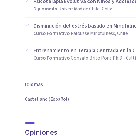
Psicoterapia Evolutiva con Niños y Adolesc
Diplomado
Universidad de Chile, Chile
Disminución del estrés basado en Mindfuln
Curso Formativo
Palousse Mindfulness, Chile
Entrenamiento en Terapia Centrada en la 
Curso Formativo
Gonzalo Brito Pons Ph.D - Culti
Idiomas
Castellano (Español)
Opiniones