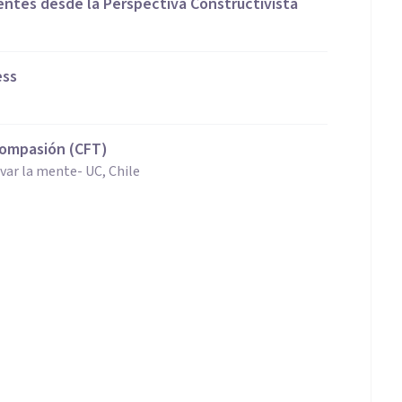
entes desde la Perspectiva Constructivista
ess
Compasión (CFT)
var la mente- UC, Chile