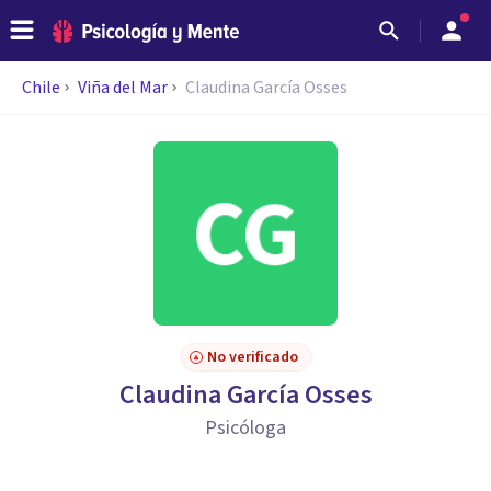
Chile
Viña del Mar
Claudina García Osses
No verificado
Claudina García Osses
Psicóloga