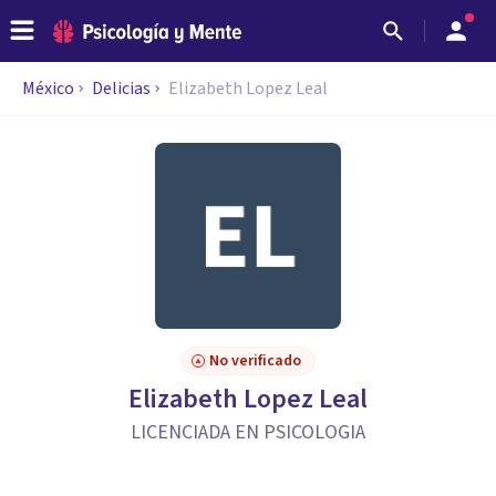
México
Delicias
Elizabeth Lopez Leal
No verificado
Elizabeth Lopez Leal
LICENCIADA EN PSICOLOGIA