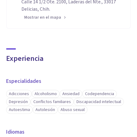
Calle 14 1/2 Ote. 2100, Laderas del Nte., 33017
Delicias, Chih.
Mostrar en el mapa
Experiencia
Especialidades
Adicciones
Alcoholismo
Ansiedad
Codependencia
Depresión
Conflictos familiares
Discapacidad intelectual
Autoestima
Autolesión
Abuso sexual
Idiomas