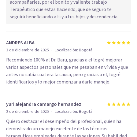
acompañarles, por el bonito y valiente trabajo
Terapéutico que estas haciendo, que de seguro te
seguirá beneficiando a ti y a tus hijos y descendencia
ANDRES ALBA
·
3 de diciembre de 2025
Localización:
Bogotá
Recomiendo 100% al Dr. Baru, gracias a el logré mejorar
varios aspectos personales que me pesaban en ví vida y que
antes no sabía cual era la causa, pero gracias a el, logré
identificarlos y lo mejor comenzar a darle manejo.
yuri alejandra camargo hernandez
·
2 de diciembre de 2025
Localización:
Bogotá
Quiero destacar el desempeño del profesional, quien ha
demostrado un manejo excelente de las técnicas
terapéuticas empleadas durante las sesiones. Su habilidad