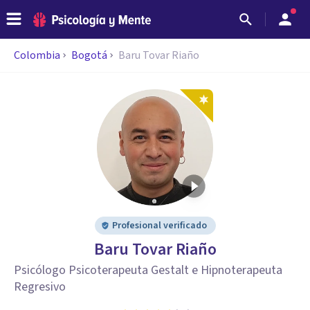
Colombia
Bogotá
Baru Tovar Riaño
Profesional verificado
Baru Tovar Riaño
Psicólogo Psicoterapeuta Gestalt e Hipnoterapeuta
Regresivo