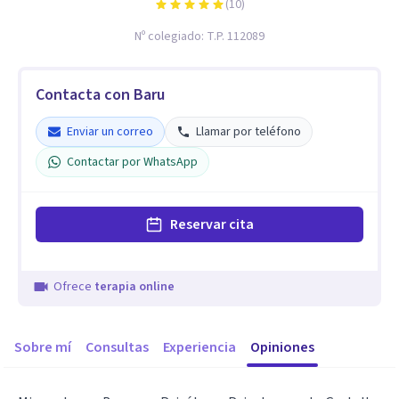
(
10
)
Nº colegiado:
T.P. 112089
Contacta con Baru
Enviar un correo
Llamar por teléfono
Contactar por WhatsApp
Reservar cita
Ofrece
terapia online
Sobre mí
Consultas
Experiencia
Opiniones