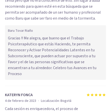
tenía pero que no era consciente de ello. Sin lugar a duda
recomiendo para quien esté en esta búsqueda que se
permita ser acompañado de un ser humano y profesional
como Baru que sabe ser faro en medio de la tormenta.
Baru Tovar Riaño
Gracias !! Me alegra, que bueno que el Trabajo
Psicoterapéutico que estás Haciendo, te permita
Reconocer y Activar Potencialidades Latentes en tu
Subconsciente, que pueden actuar por supuesto a tu
Favor y el de las personas significativas que se
encuentran a tu alrededor. Celebro tus Avances en tu
Proceso
KATERYN FONCA
·
4 de febrero de 2023
Localización:
Bogotá
Cada sesión es enriquecedora, el proceso de