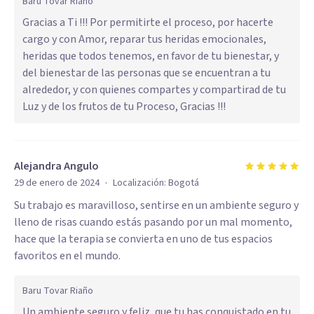
Baru Tovar Riaño
Gracias a Ti !!! Por permitirte el proceso, por hacerte
cargo y con Amor, reparar tus heridas emocionales,
heridas que todos tenemos, en favor de tu bienestar, y
del bienestar de las personas que se encuentran a tu
alrededor, y con quienes compartes y compartirad de tu
Luz y de los frutos de tu Proceso, Gracias !!!
Alejandra Angulo
·
29 de enero de 2024
Localización:
Bogotá
Su trabajo es maravilloso, sentirse en un ambiente seguro y
lleno de risas cuando estás pasando por un mal momento,
hace que la terapia se convierta en uno de tus espacios
favoritos en el mundo.
Baru Tovar Riaño
Un ambiente seguro y feliz, que tu has conquistado en tu