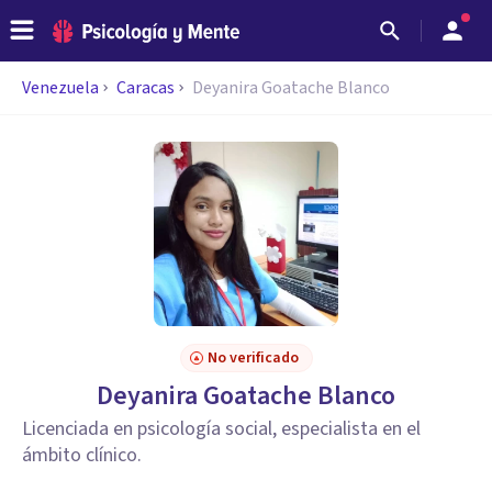
Venezuela
Caracas
Deyanira Goatache Blanco
No verificado
Deyanira Goatache Blanco
Licenciada en psicología social, especialista en el
ámbito clínico.