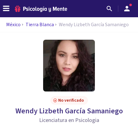
México
Tierra Blanca
Wendy Lizbeth García Samaniego
No verificado
Wendy Lizbeth García Samaniego
Licenciatura en Psicologia