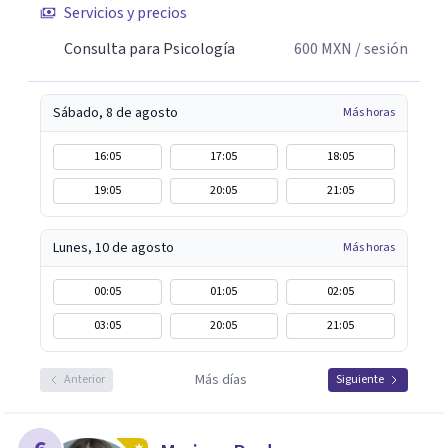
Servicios y precios
Consulta para Psicología
600
MXN
/ sesión
Sábado, 8 de agosto
Más horas
16:05
17:05
18:05
19:05
20:05
21:05
Lunes, 10 de agosto
Más horas
00:05
01:05
02:05
03:05
20:05
21:05
Más días
Anterior
Siguiente