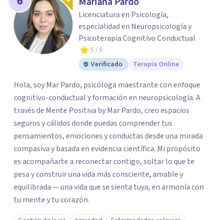
6
Mariana Pardo
Licenciatura en Psicología,
especialidad en Neuropsicología y
Psicoterapia Cognitivo Conductual
5
/ 5
Verificado
Terapia Online
Hola, soy Mar Pardo, psicóloga maestrante con enfoque
cognitivo-conductual y formación en neuropsicología. A
través de Mente Positiva by Mar Pardo, creo espacios
seguros y cálidos donde puedas comprender tus
pensamientos, emociones y conductas desde una mirada
compasiva y basada en evidencia científica. Mi propósito
es acompañarte a reconectar contigo, soltar lo que te
pesa y construir una vida más consciente, amable y
equilibrada — una vida que se sienta tuya, en armonía con
tu mente y tu corazón.