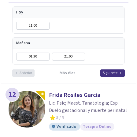
Hoy
21:00
Mañana
01:30
21:00
Más días
Anterior
Siguiente
12
Frida Rosiles Garcia
Lic. Psic; Maest. Tanatologia; Esp.
Duelo gestacional y muerte perinatal
5
/ 5
Verificado
Terapia Online