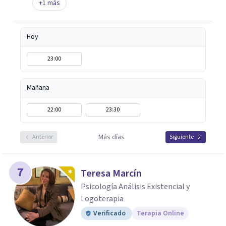
+
1
más
Hoy
23:00
Mañana
22:00
23:30
Más días
Anterior
Siguiente
7
Teresa Marcín
Psicología Análisis Existencial y
Logoterapia
Verificado
Terapia Online