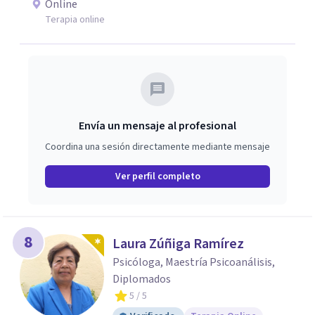
Online
evidencia con una comprensión profunda de la historia y
Terapia online
el contexto de cada persona.
Envía un mensaje al profesional
Coordina una sesión directamente mediante mensaje
Ver perfil completo
8
Laura Zúñiga Ramírez
Psicóloga, Maestría Psicoanálisis,
Diplomados
5
/ 5