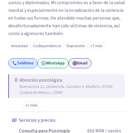
cursos y diplomados. Mi compromiso es a favor de la salud
mental y especialmente en la erradicación de la violencia
en todas sus formas. He atendido muchas personas que,
desafortunadamente han sido víctimas de violencia, así
como a agresores también.
Ansiedad
Codependencia
Depresión
+7 más
Teléfono
WhatsApp
Email
Atención psicológica
Buenavista 21, Lindavista, Gustavo A. Madero, 07300
Ciudad de México, CDMX
+1 más
Servicios y precios
Consulta para Psicología
650
MXN
/ sesión