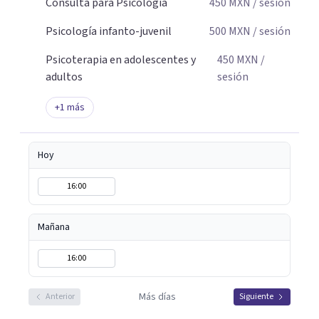
Consulta para Psicología
450
MXN
/ sesión
Psicología infanto-juvenil
500
MXN
/ sesión
Psicoterapia en adolescentes y
450
MXN
/
adultos
sesión
+
1
más
Hoy
16:00
Mañana
16:00
Más días
Anterior
Siguiente