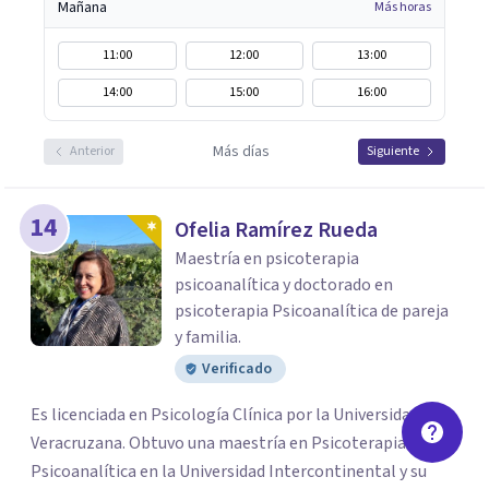
Mañana
Más horas
11:00
12:00
13:00
14:00
15:00
16:00
Más días
Anterior
Siguiente
14
Ofelia Ramírez Rueda
Maestría en psicoterapia
psicoanalítica y doctorado en
psicoterapia Psicoanalítica de pareja
y familia.
Verificado
Es licenciada en Psicología Clínica por la Universidad
Veracruzana. Obtuvo una maestría en Psicoterapia
Psicoanalítica en la Universidad Intercontinental y su