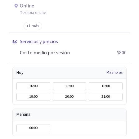
Online
Terapia online
+1 más
Servicios y precios
Costo medio por sesión
$800
Hoy
Más horas
16:00
17:00
18:00
19:00
20:00
21:00
Mañana
00:00