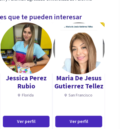
les que te pueden interesar
Jessica Perez
Maria De Jesus
Rubio
Gutierrez Tellez
Florida
San Francisco
Ver perfil
Ver perfil