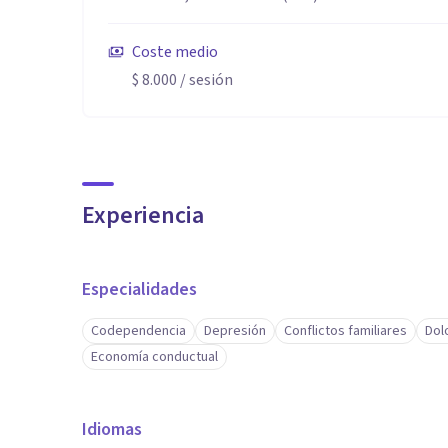
Coste medio
$ 8.000
/ sesión
Experiencia
Especialidades
Codependencia
Depresión
Conflictos familiares
Dol
Economía conductual
Idiomas