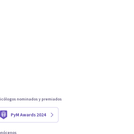
icólogos nominados y premiados
PyM Awards 2024
onócenos