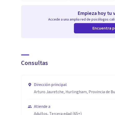
Empieza hoy tu v
Accede a una amplia red de psicólogos calif
Encuentra p
Consultas
Dirección principal
Arturo Jauretche, Hurlingham, Provincia de B
Atiende a
Adultos, Tercera edad (65+)