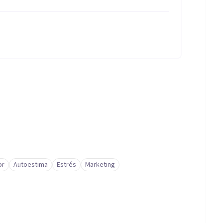
or
Autoestima
Estrés
Marketing