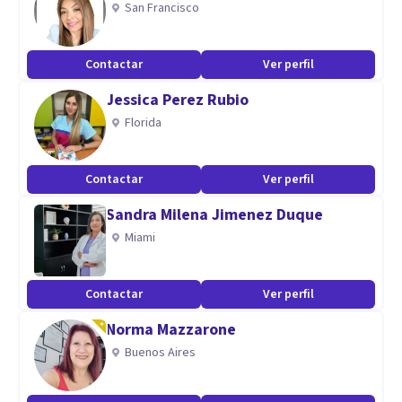
San Francisco
Rodrigo Alvarado
Contactar
Ver perfil
Clínica Amancay
Jessica Perez Rubio
Florida
Contactar
Ver perfil
Sandra Milena Jimenez Duque
Miami
Contactar
Ver perfil
Norma Mazzarone
Buenos Aires