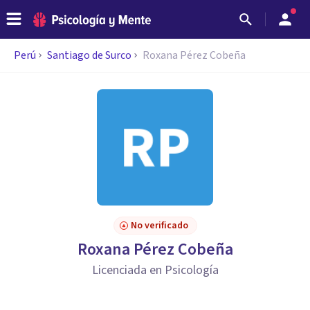
Perú
Santiago de Surco
Roxana Pérez Cobeña
No verificado
Roxana Pérez Cobeña
Licenciada en Psicología