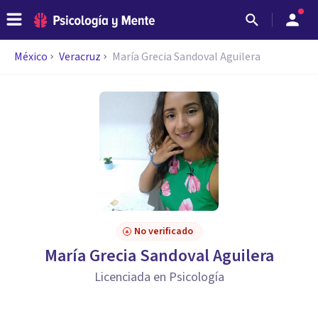
México
Veracruz
María Grecia Sandoval Aguilera
No verificado
María Grecia Sandoval Aguilera
Licenciada en Psicología