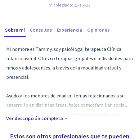
Nº colegiado:
21-16623
Sobre mí
Consultas
Experiencia
Opiniones
Mi nombre es Tammy, soy psicóloga, terapeuta Clínica
Infantojuvenil. Ofrezco terapias grupales e individuales para
niños y adolescentes, a través de la modalidad virtual y
presencial.
Ayudo a los menores de edad en temas relacionados a su
desarrollo en distintas áreas, tales como; familiar, social,
escolar, emocional, de pensamiento y comportamiento.
Ver descripción completa
Especialidad
Estos son otros profesionales que te pueden