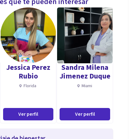
les que te pueden interesar
Jessica Perez
Sandra Milena
Rubio
Jimenez Duque
Florida
Miami
Ver perfil
Ver perfil
iaje de bienestar