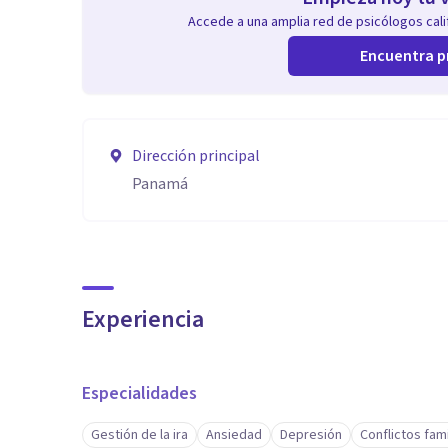
Accede a una amplia red de psicólogos calif
Encuentra p
Dirección principal
Panamá
Experiencia
Especialidades
Gestión de la ira
Ansiedad
Depresión
Conflictos fami