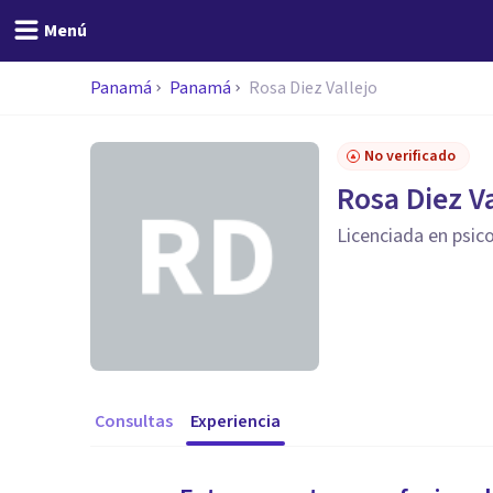
Menú
Panamá
Panamá
Rosa Diez Vallejo
No verificado
Rosa Diez Va
Licenciada en psic
Consultas
Experiencia