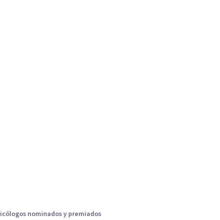
icólogos nominados y premiados