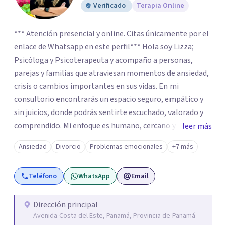
Verificado
Terapia Online
*** Atención presencial y online. Citas únicamente por el
enlace de Whatsapp en este perfil*** Hola soy Lizza;
Psicóloga y Psicoterapeuta y acompaño a personas,
parejas y familias que atraviesan momentos de ansiedad,
crisis o cambios importantes en sus vidas. En mi
consultorio encontrarás un espacio seguro, empático y
sin juicios, donde podrás sentirte escuchado, valorado y
comprendido. Mi enfoque es humano, cercano y
leer más
respetuoso de tu historia, y siempre trabajando a tu
Ansiedad
Divorcio
Problemas emocionales
+7 más
ritmo para ayudarte a encontrar mayor calma, claridad y
conexión emocional.
Teléfono
WhatsApp
Email
Dirección principal
Avenida Costa del Este, Panamá, Provincia de Panamá