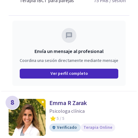
Terapia IBCT para parejas
75
PAB
/ sesión
Envía un mensaje al profesional
Coordina una sesión directamente mediante mensaje
Ver perfil completo
8
Emma R Zarak
Psicologa clínica
5
/ 5
Verificado
Terapia Online