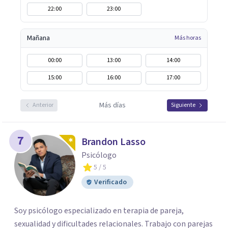
22:00
23:00
Mañana
Más horas
00:00
13:00
14:00
15:00
16:00
17:00
Más días
Anterior
Siguiente
7
Brandon Lasso
Psicólogo
5
/ 5
Verificado
Soy psicólogo especializado en terapia de pareja,
sexualidad y dificultades relacionales. Trabajo con parejas