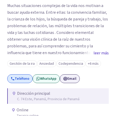
Muchas situaciones complejas de la vida nos motivan a
buscar ayuda externa. Entre ellas: la convivencia familiar,
la crianza de los hijos, la búsqueda de pareja y trabajo, los
problemas de relación, las múltiples transiciones de la
vida y las luchas cotidianas . Considero elemental
obtener una visión clínica de la raíz de nuestros
problemas, para así comprender su cimiento y la
influencia que tiene en nuestro funcionamiento. De
leer más
manera que, podamos librarnos de aquellos patrones que
Gestión de la ira
Ansiedad
Codependencia
+6 más
ya no nos sirven y potenciar nuestro crecimiento
personal.
Teléfono
WhatsApp
Email
Dirección principal
C. 74 Este, Panamá, Provincia de Panamá
Online
Terapia online