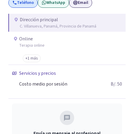
Teléfono
WhatsApp
Email
Dirección principal
C. Villanueva, Panamá, Provincia de Panamá
Online
Terapia online
+1 más
Servicios y precios
Costo medio por sesión
B/. 50
Envía un mensaje al profesional