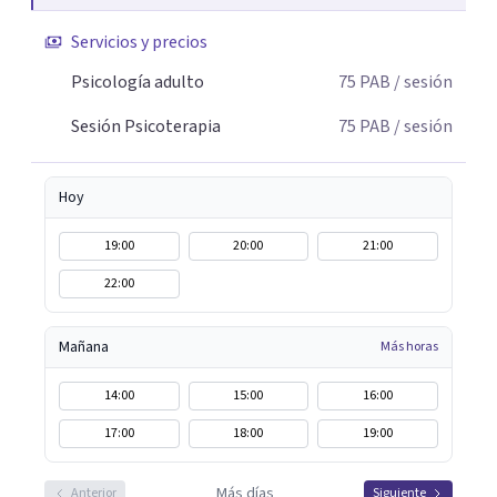
Servicios y precios
Psicología adulto
75
PAB
/ sesión
Sesión Psicoterapia
75
PAB
/ sesión
Hoy
19:00
20:00
21:00
22:00
Mañana
Más horas
14:00
15:00
16:00
17:00
18:00
19:00
Más días
Anterior
Siguiente