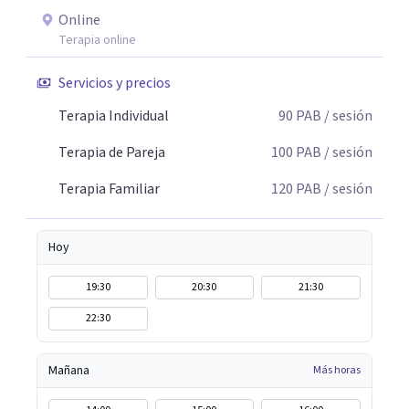
Online
Terapia online
Servicios y precios
Terapia Individual
90
PAB
/ sesión
Terapia de Pareja
100
PAB
/ sesión
Terapia Familiar
120
PAB
/ sesión
Hoy
19:30
20:30
21:30
22:30
Mañana
Más horas