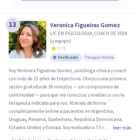
13
Veronica Figueiras Gomez
LIC EN PSICOLOGIA, COACH DE VIDA
(y equipo)
5
/ 5
Verificado
Terapia Online
Soy Verónica Figueiras Gomez, psicóloga clínica y coach
con más de 15 años de trayectoria. Ofrezco una primera
sesión gratuita de 30 minutos — sin compromiso de
continuidad — para que me conozcas y evalúes si soy la
terapeuta indicada para vos. Atiendo de forma
completamente online a pacientes en Argentina,
Uruguay, Panamá, Guatemala, República Dominicana,
Estados Unidos y Europa. Soy evaluadora TEA certificada
leer más
por Weill Cornell Medicine (USA), con especialización en