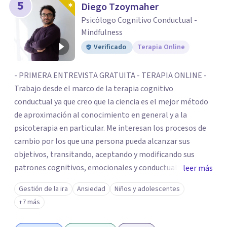
5
Diego Tzoymaher
Psicólogo Cognitivo Conductual -
Mindfulness
Verificado
Terapia Online
- PRIMERA ENTREVISTA GRATUITA - TERAPIA ONLINE -
Trabajo desde el marco de la terapia cognitivo
conductual ya que creo que la ciencia es el mejor método
de aproximación al conocimiento en general y a la
psicoterapia en particular. Me interesan los procesos de
cambio por los que una persona pueda alcanzar sus
objetivos, transitando, aceptando y modificando sus
patrones cognitivos, emocionales y conductuales.
leer más
Abordo patologías específicas como trastornos de
Gestión de la ira
Ansiedad
Niños y adolescentes
ansiedad y del ánimo, y también crisis vitales y procesos
+7 más
de crecimiento personal.