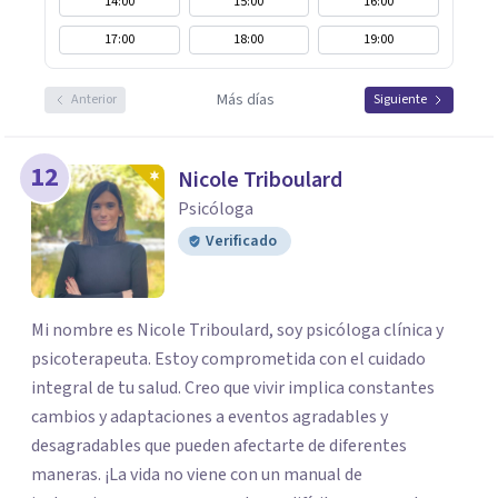
14:00
15:00
16:00
17:00
18:00
19:00
Más días
Anterior
Siguiente
12
Nicole Triboulard
Psicóloga
Verificado
Mi nombre es Nicole Triboulard, soy psicóloga clínica y
psicoterapeuta. Estoy comprometida con el cuidado
integral de tu salud. Creo que vivir implica constantes
cambios y adaptaciones a eventos agradables y
desagradables que pueden afectarte de diferentes
maneras. ¡La vida no viene con un manual de