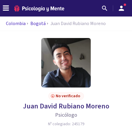
Colombia
Bogotá
Juan David Rubiano Moreno
No verificado
Juan David Rubiano Moreno
Psicólogo
Nº colegiado:
245179