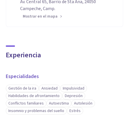
Av. Central 65, Barrio de Sta Ana, 24050
Campeche, Camp.
Mostrar en el mapa
Experiencia
Especialidades
Gestión de la ira
Ansiedad
Impulsividad
Habilidades de afrontamiento
Depresión
Conflictos familiares
Autoestima
Autolesión
Insomnio y problemas del sueño
Estrés