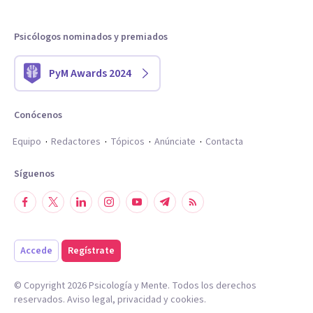
Psicólogos nominados y premiados
PyM Awards 2024
Conócenos
Equipo
Redactores
Tópicos
Anúnciate
Contacta
Síguenos
Accede
Regístrate
© Copyright
2026
Psicología y Mente. Todos los derechos
reservados.
Aviso legal
,
privacidad
y
cookies
.