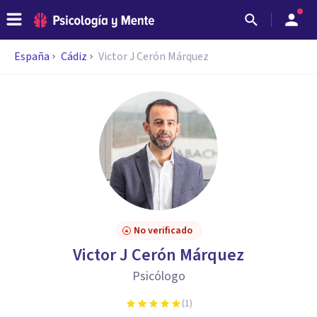
España
Cádiz
Victor J Cerón Márquez
No verificado
Victor J Cerón Márquez
Psicólogo
(
1
)