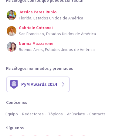
Psicólogos con los que puedes contactar
Jessica Perez Rubio
Florida, Estados Unidos de América
Gabriele Cotronei
San Francisco, Estados Unidos de América
Norma Mazzarone
Buenos Aires, Estados Unidos de América
Psicólogos nominados y premiados
PyM Awards 2024
Conócenos
Equipo
Redactores
Tópicos
Anúnciate
Contacta
Síguenos