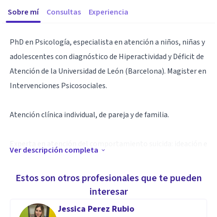
Sobre mí
Consultas
Experiencia
PhD en Psicología, especialista en atención a niños, niñas y
adolescentes con diagnóstico de Hiperactividad y Déficit de
Atención de la Universidad de León (Barcelona). Magister en
Intervenciones Psicosociales.
Atención clínica individual, de pareja y de familia.
Experta en atención del comportamiento suicida: ideación e
Ver descripción completa
intento de suicidio y duelo por muerte de un ser amado que
se ha suicidado.
Estos son otros profesionales que te pueden
interesar
Especialidad
Jessica Perez Rubio
Experta en atención del comportamiento suicida: ideación e