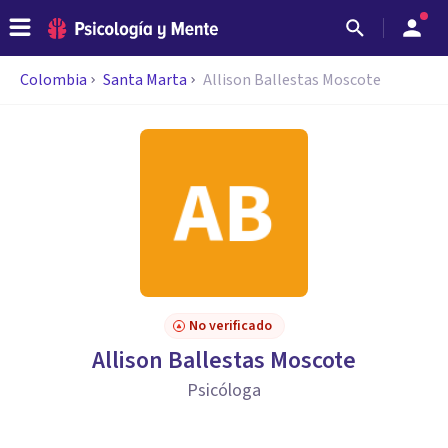
Colombia
Santa Marta
Allison Ballestas Moscote
No verificado
Allison Ballestas Moscote
Psicóloga