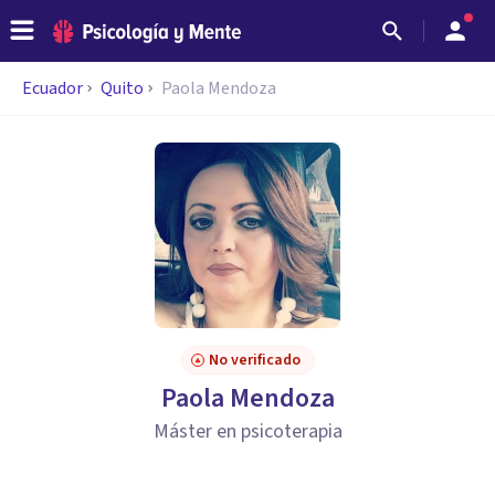
Ecuador
Quito
Paola Mendoza
No verificado
Paola Mendoza
Máster en psicoterapia