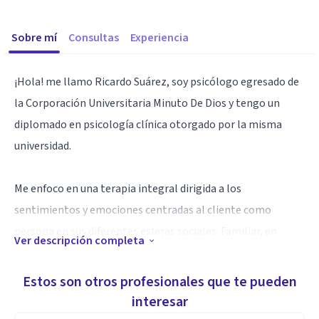
Sobre mí
Consultas
Experiencia
¡Hola! me llamo Ricardo Suárez, soy psicólogo egresado de
la Corporación Universitaria Minuto De Dios y tengo un
diplomado en psicología clínica otorgado por la misma
universidad.
Me enfoco en una terapia integral dirigida a los
sentimientos y emociones centradas al cliente como
persona en sus diferentes esferas sociales. Familiar, en
Ver descripción completa
pareja, educativa, social y personal.
Estos son otros profesionales que te pueden
Especialidad
interesar
Tengo experiencia de un año en el área organizacional y