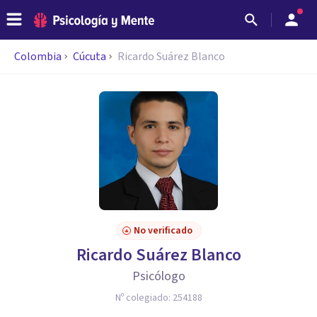
Colombia
Cúcuta
Ricardo Suárez Blanco
No verificado
Ricardo Suárez Blanco
Psicólogo
Nº colegiado:
254188