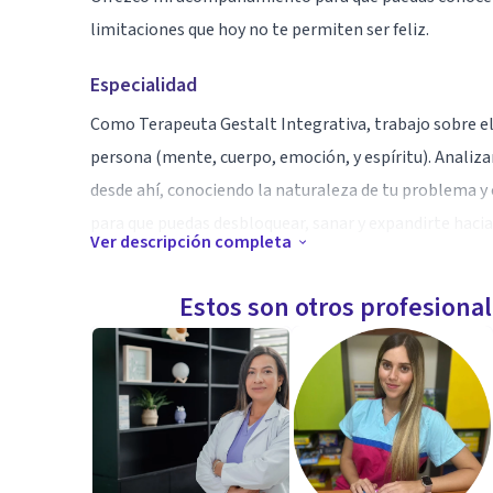
limitaciones que hoy no te permiten ser feliz.
Especialidad
Como Terapeuta Gestalt Integrativa, trabajo sobre 
persona (mente, cuerpo, emoción, y espíritu). Analiza
desde ahí, conociendo la naturaleza de tu problema 
para que puedas desbloquear, sanar y expandirte hacia
Ver descripción completa
La Ecoterapia nos facilita la reconexión con nuestro i
Estos son otros profesiona
como ejemplo a la naturaleza y saliendo a ella, expe
sus innumerables ejemplos de diversidad, flexibilidad, sa
Aptitudes
Lo que destaca de mí es el amor por la vida y la natur
algo que te puedo compartir y te aseguro que te apor