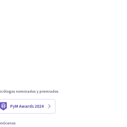
icólogos nominados y premiados
PyM Awards 2024
onócenos