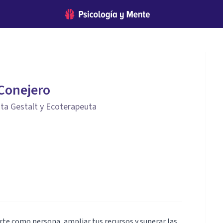
 Conejero
ta Gestalt y Ecoterapeuta
e como persona, ampliar tus recursos y superar las