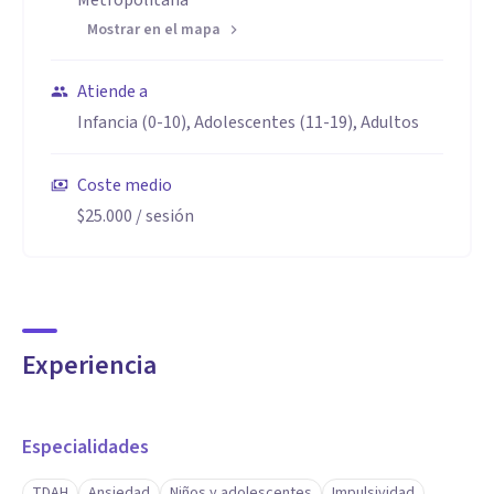
Metropolitana
Mostrar en el mapa
Atiende a
Infancia (0-10), Adolescentes (11-19), Adultos
Coste medio
$25.000
/ sesión
Experiencia
Especialidades
TDAH
Ansiedad
Niños y adolescentes
Impulsividad