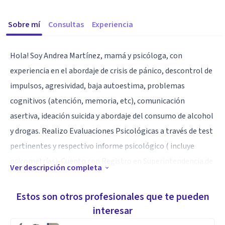
Sobre mí
Consultas
Experiencia
Hola! Soy Andrea Martínez, mamá y psicóloga, con
experiencia en el abordaje de crisis de pánico, descontrol de
impulsos, agresividad, baja autoestima, problemas
cognitivos (atención, memoria, etc), comunicación
asertiva, ideación suicida y abordaje del consumo de alcohol
y drogas. Realizo Evaluaciones Psicológicas a través de test
pertinentes y respectivo informe psicológico ( incluye
psicometrías). Cuento con Registro en Superintendencia de
Ver descripción completa
Salud y Secreduc. Atiendo a beneficiarios de Fonasa, Isapre y
particulares
Estos son otros profesionales que te pueden
interesar
Especialidad