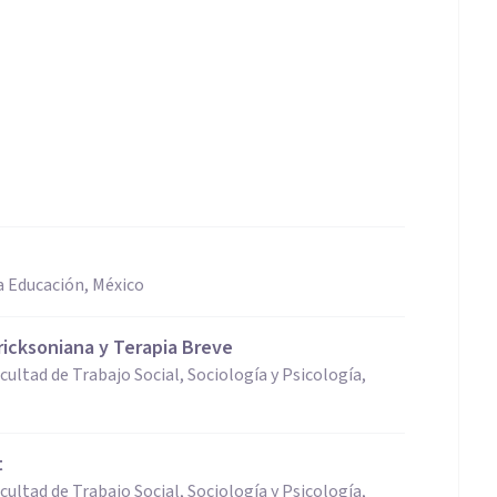
a Educación, México
ricksoniana y Terapia Breve
ultad de Trabajo Social, Sociología y Psicología,
t
ultad de Trabajo Social, Sociología y Psicología,