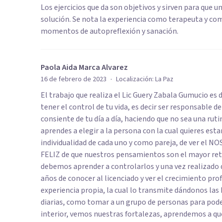
Los ejercicios que da son objetivos y sirven para que 
solución. Se nota la experiencia como terapeuta y co
momentos de autopreflexión y sanación.
Paola Aida Marca Alvarez
·
16 de febrero de 2023
Localización:
La Paz
El trabajo que realiza el Lic Guery Zabala Gumucio es
tener el control de tu vida, es decir ser responsable d
consiente de tu día a día, haciendo que no sea una ruti
aprendes a elegir a la persona con la cual quieres est
individualidad de cada uno y como pareja, de ver e
FELIZ de que nuestros pensamientos son el mayor re
debemos aprender a controlarlos y una vez realizado di
años de conocer al licenciado y ver el crecimiento pro
experiencia propia, la cual lo transmite dándonos las
diarias, como tomar a un grupo de personas para poder 
interior, vemos nuestras fortalezas, aprendemos a qu