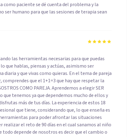
una como paciente se dé cuenta del problema y la
mo ser humano para que las sesiones de terapia sean
 dando las herramientas necesarias para que puedas
e lo que hablas, piensas y actúas, asimismo ser
na diaria y que vivas como quieras. En el tema de pareja
ar, comprendes que el 1+1=3 que hay que respetar la
l NOSOSTROS COMO PAREJA. Aprendemos a elegir SER
to que tenemos ya que dependemos mucho de ellos y
sfrutas más de tus días. La experiencia de estos 18
fesional que tiene, considerando que, lo que enseña es
 herramientas para poder afrontar las situaciones
realizar el reto de 90 días en el cual sanamos al niño
e todo depende de nosotros es decir que el cambio o