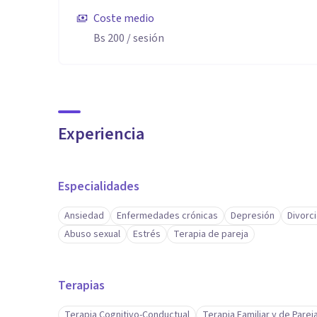
Coste medio
Bs 200
/ sesión
Experiencia
Especialidades
Ansiedad
Enfermedades crónicas
Depresión
Divorc
Abuso sexual
Estrés
Terapia de pareja
Terapias
Terapia Cognitivo-Conductual
Terapia Familiar y de Parej