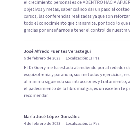
el crecimiento personal es de ADENTRO HACIA AFUERA
objetivos y metas, saber cuándo dar un paso al costado 
cursos, las conferencias realizadas ya que son reforza
todo el conocimiento que transmite, por todo lo que 
gracias por enseñarnos a tener el control de nuestra v
José Alfredo Fuentes Verastegui
·
6 de febrero de 2023
Localización:
La Paz
El Dr Guery me ha estado atendiendo por al rededor d
esquizofrenia y paranoia, sus metodos y ejercicios, re
al minimo siguiendo sus intrucciones y tratamiento,
el padecimiento de la fibromialgia, es un excelen te p
recomendar.
María José López González
·
4 de febrero de 2023
Localización:
La Paz