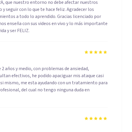
, que nuestro entorno no debe afectar nuestros
y seguir con lo que te hace feliz. Agradecer los
mientos a todo lo aprendido. Gracias licenciado por
nos enseña con sus videos en vivo y lo más importante
ida y ser FELIZ.
e 2 años y medio, con problemas de ansiedad,
sultan efectivos, he podido apaciguar mis ataque casi
 asi mismo, me esta ayudando con un tratamiento para
rofesional, del cual no tengo ninguna duda en