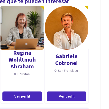
les que te pueden interesar
Regina
Gabriele
Wohltmuh
Cotronei
Abraham
San Francisco
Houston
Ver perfil
Ver perfil