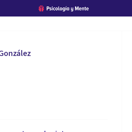
 González