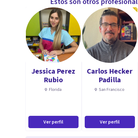
Estos son otros profesiona
Jessica Perez
Carlos Hecker
Rubio
Padilla
Florida
San Francisco
Ver perfil
Ver perfil