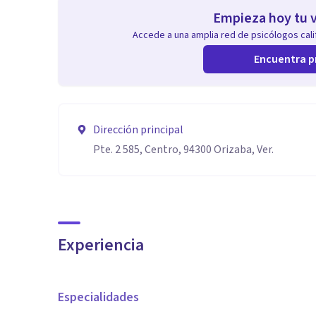
Empieza hoy tu v
Accede a una amplia red de psicólogos calif
Encuentra p
Dirección principal
Pte. 2 585, Centro, 94300 Orizaba, Ver.
Experiencia
Especialidades