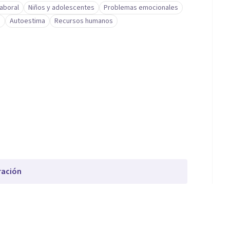
laboral
Niños y adolescentes
Problemas emocionales
s
Autoestima
Recursos humanos
ración