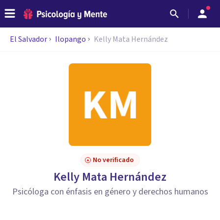
El Salvador
Ilopango
Kelly Mata Hernández
No verificado
Kelly Mata Hernández
Psicóloga con énfasis en género y derechos humanos