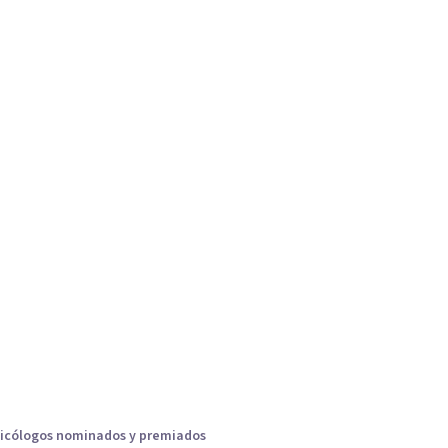
icólogos nominados y premiados