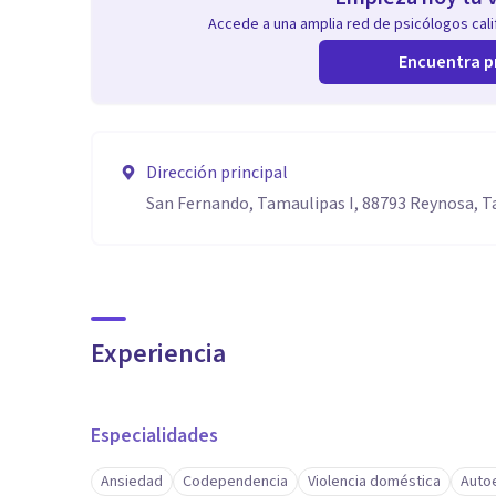
Accede a una amplia red de psicólogos calif
Encuentra p
Dirección principal
San Fernando, Tamaulipas I, 88793 Reynosa, 
Experiencia
Especialidades
Ansiedad
Codependencia
Violencia doméstica
Auto