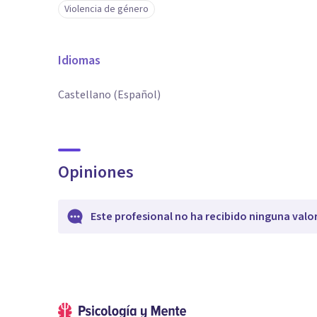
Violencia de género
Idiomas
Castellano (Español)
Opiniones
Este profesional no ha recibido ninguna valo