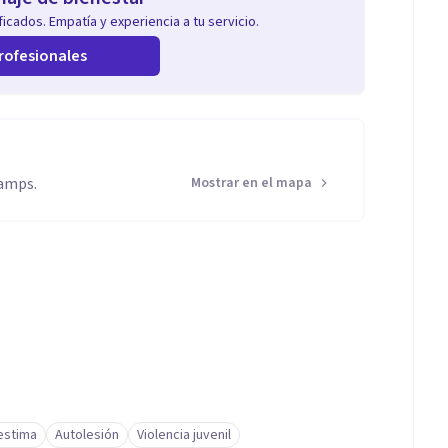
icados. Empatía y experiencia a tu servicio.
rofesionales
Tamps.
Mostrar en el mapa
estima
Autolesión
Violencia juvenil