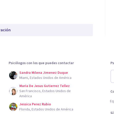
ración
Psicólogos con los que puedes contactar
Ps
Sandra Milena Jimenez Duque
Miami, Estados Unidos de América
Maria De Jesus Gutierrez Tellez
San Francisco, Estados Unidos de
C
América
Eq
Jessica Perez Rubio
Florida, Estados Unidos de América
S