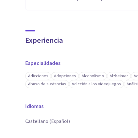
Experiencia
Especialidades
Adicciones
Adopciones
Alcoholismo
Alzheimer
Ad
Abuso de sustancias
Adicción a los videojuegos
Análi
Idiomas
Castellano (Español)