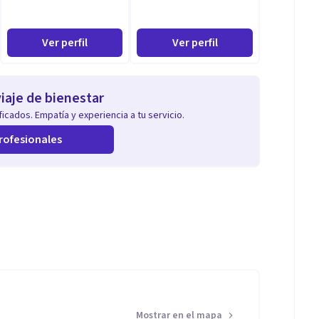
Ver perfil
Ver perfil
iaje de bienestar
icados. Empatía y experiencia a tu servicio.
rofesionales
Mostrar en el mapa