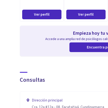
Ver perfil
Ver perfil
Empieza hoy tu v
Accede a una amplia red de psicólogos calif
Encuentra p
Consultas
Dirección principal
Cra. 12a #12a - 08, Facatativá, Cundinamarca