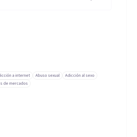
icción a internet
Abuso sexual
Adicción al sexo
sis de mercados