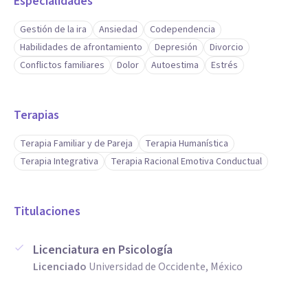
Especialidades
Gestión de la ira
Ansiedad
Codependencia
Habilidades de afrontamiento
Depresión
Divorcio
Conflictos familiares
Dolor
Autoestima
Estrés
Terapias
Terapia Familiar y de Pareja
Terapia Humanística
Terapia Integrativa
Terapia Racional Emotiva Conductual
Titulaciones
Licenciatura en Psicología
Licenciado
Universidad de Occidente, México