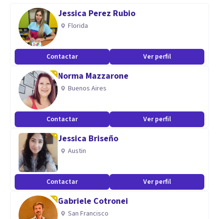
Especialista en Psicoterapia Infantojuvenil Humanista
Jessica Perez Rubio
Florida
Contactar
Ver perfil
Norma Mazzarone
Buenos Aires
Contactar
Ver perfil
Jessica Briseño
Austin
Contactar
Ver perfil
Gabriele Cotronei
San Francisco