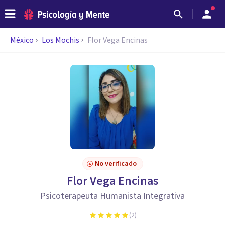
México
Los Mochis
Flor Vega Encinas
No verificado
Flor Vega Encinas
Psicoterapeuta Humanista Integrativa
(
2
)