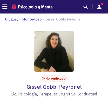
Uruguay
Montevideo
Gissel Gobbi Peyronel
No verificado
Gissel Gobbi Peyronel
Lic. Psicología, Terapeuta Cognitivo Conductual