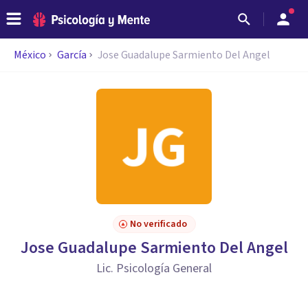
México
García
Jose Guadalupe Sarmiento Del Angel
No verificado
Jose Guadalupe Sarmiento Del Angel
Lic. Psicología General