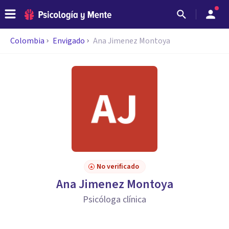
Colombia
Envigado
Ana Jimenez Montoya
No verificado
Ana Jimenez Montoya
Psicóloga clínica