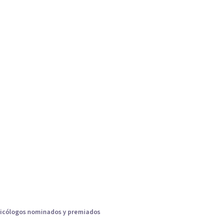
icólogos nominados y premiados