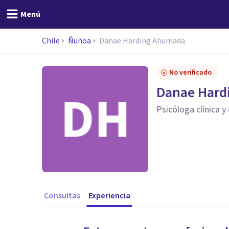
Menú
Chile
Ñuñoa
Danae Harding Ahumada
No verificado
Danae Hard
Psicóloga clínica y
Consultas
Experiencia