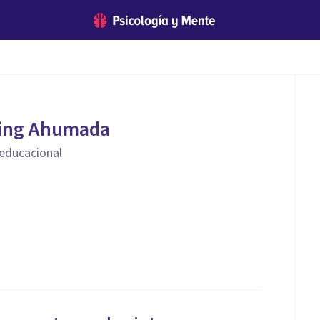
ing Ahumada
 educacional