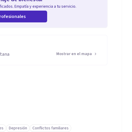
icados. Empatía y experiencia a tu servicio.
rofesionales
itana
Mostrar en el mapa
es
Depresión
Conflictos familiares