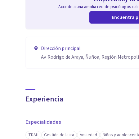
Accede a una amplia red de psicólogos calif
Encuentra p
Dirección principal
Av. Rodrigo de Araya, Ñuñoa, Región Metropol
Experiencia
Especialidades
TDAH
Gestión de la ira
Ansiedad
Niños y adolescent