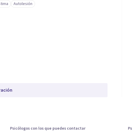
stima
Autolesión
ración
Psicólogos con los que puedes contactar
Ps