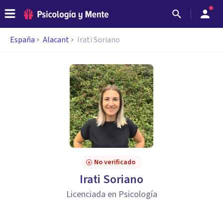
España
Alacant
Irati Soriano
No verificado
Irati Soriano
Licenciada en Psicología