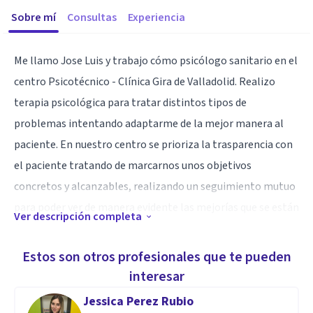
Sobre mí
Consultas
Experiencia
Me llamo Jose Luis y trabajo cómo psicólogo sanitario en el
centro Psicotécnico - Clínica Gira de Valladolid. Realizo
terapia psicológica para tratar distintos tipos de
problemas intentando adaptarme de la mejor manera al
paciente. En nuestro centro se prioriza la trasparencia con
el paciente tratando de marcarnos unos objetivos
concretos y alcanzables, realizando un seguimiento mutuo
para poder ver de manera evidente las mejorías que se están
Ver descripción completa
dando acudiendo a consulta.
Estos son otros profesionales que te pueden
Especialidad
interesar
i
Jessica Perez Rubio