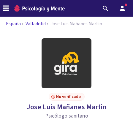
España
Valladolid
Jose Luis Mañanes Martin
No verificado
Jose Luis Mañanes Martin
Psicólogo sanitario